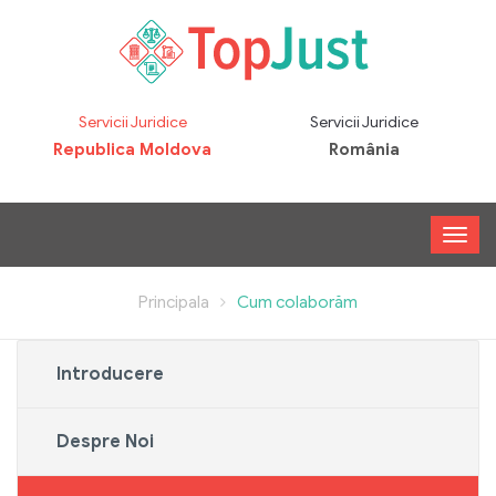
Servicii Juridice
Servicii Juridice
Republica Moldova
România
Principala
Cum colaborăm
Introducere
Despre Noi