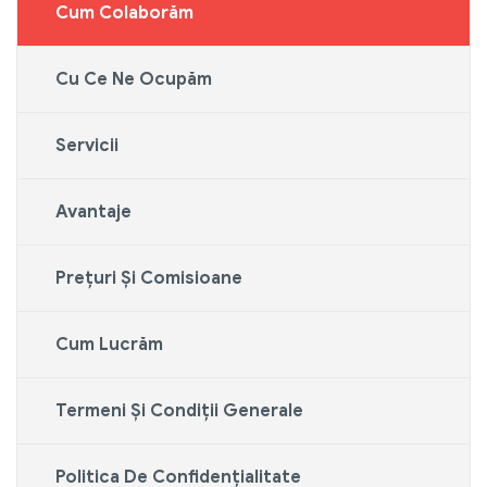
Cum Colaborăm
Cu Ce Ne Ocupăm
Servicii
Avantaje
Prețuri Și Comisioane
Cum Lucrăm
Termeni Și Condiții Generale
Politica De Confidențialitate