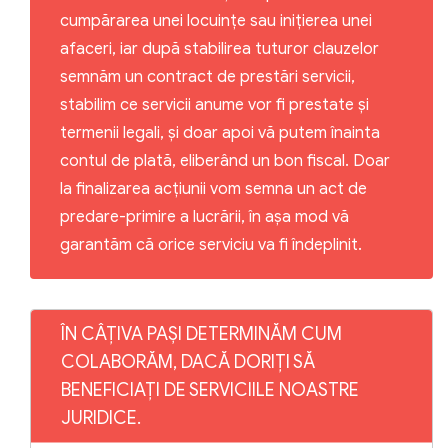
cumpărarea unei locuințe sau inițierea unei
afaceri, iar după stabilirea tuturor clauzelor
semnăm un contract de prestări servicii,
stabilim ce servicii anume vor fi prestate și
termenii legali, și doar apoi vă putem înainta
contul de plată, eliberând un bon fiscal. Doar
la finalizarea acțiunii vom semna un act de
predare-primire a lucrării, în așa mod vă
garantăm că orice serviciu va fi îndeplinit.
ÎN CÂȚIVA PAȘI DETERMINĂM CUM
COLABORĂM, DACĂ DORIȚI SĂ
BENEFICIAȚI DE SERVICIILE NOASTRE
JURIDICE.