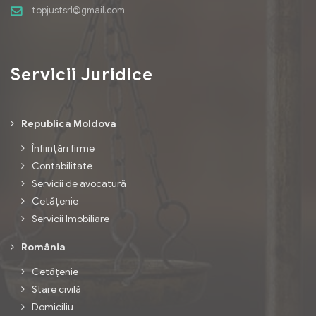
topjustsrl@gmail.com
Servicii Juridice
Republica Moldova
Înființări firme
Contabilitate
Servicii de avocatură
Cetățenie
Servicii Imobiliare
România
Cetățenie
Stare civilă
Domiciliu