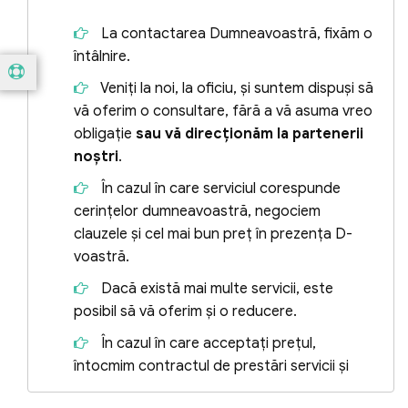
La contactarea Dumneavoastră, fixăm o
întâlnire.
Veniți la noi, la oficiu, și suntem dispuși să
vă oferim o consultare, fără a vă asuma vreo
obligație
sau vă direcționăm la partenerii
noștri
.
În cazul în care serviciul corespunde
cerințelor dumneavoastră, negociem
clauzele și cel mai bun preț în prezența D-
voastră.
Dacă există mai multe servicii, este
posibil să vă oferim și o reducere.
În cazul în care acceptați prețul,
întocmim contractul de prestări servicii și
eliberăm factura fiscală.