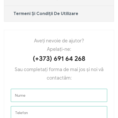
Termeni Și Condiții De Utilizare
Aveți nevoie de ajutor?
Apelați-ne:
(+373) 691 64 268
Sau completați forma de mai jos și noi vă
contactăm: