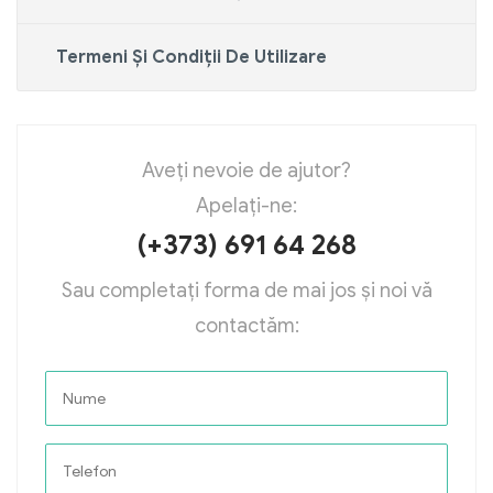
Termeni Și Condiții De Utilizare
Aveți nevoie de ajutor?
Apelați-ne:
(+373) 691 64 268
Sau completați forma de mai jos și noi vă
contactăm: