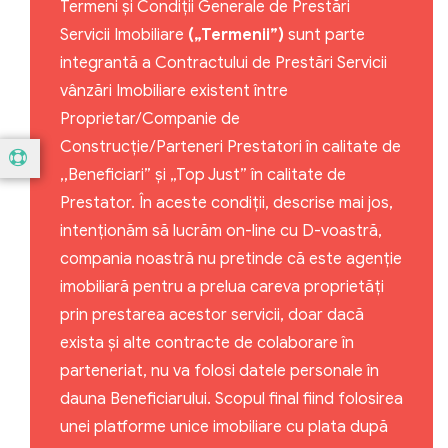
Termeni și Condiții Generale de Prestări
Servicii Imobiliare
(„Termenii”)
sunt parte
integrantă a Contractului de Prestări Servicii
vânzări Imobiliare existent între
Proprietar/Companie de
Construcție/Parteneri Prestatori în calitate de
,,Beneficiari” şi „Top Just” în calitate de
Prestator. În aceste condiții, descrise mai jos,
intenționăm să lucrăm on-line cu D-voastră,
compania noastră nu pretinde că este agenție
imobiliară pentru a prelua careva proprietăți
prin prestarea acestor servicii, doar dacă
exista și alte contracte de colaborare în
parteneriat, nu va folosi datele personale în
dauna Beneficiarului. Scopul final fiind folosirea
unei platforme unice imobiliare cu plata după