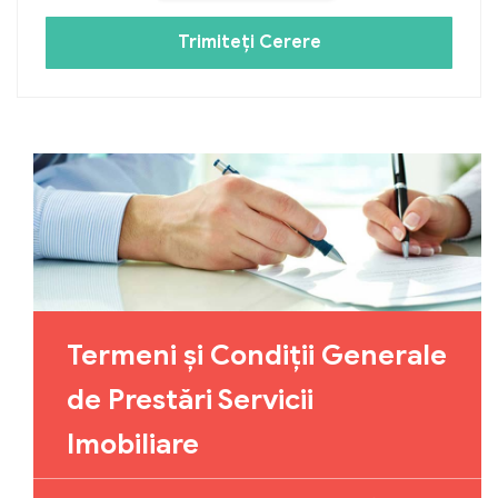
Trimiteți Cerere
Termeni și Condiții Generale
de Prestări Servicii
Imobiliare