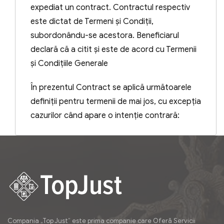
expediat un contract. Contractul respectiv
este dictat de Termeni și Condiții,
subordonându-se acestora. Beneficiarul
declară că a citit și este de acord cu Termenii
și Condițiile Generale
În prezentul Contract se aplică următoarele
definiții pentru termenii de mai jos, cu excepţia
cazurilor când apare o intenţie contrară:
Compania „Top Just” este prima companie care Oferă Servicii