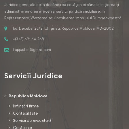
Juridice generale de la dobândirea cetățeniei pâna la inițierea și
administrarea unei afaceri și servicii juridice imobiliare, în
Reprezentare, Vânzarea sau Închirierea Imobilului Dumneavoastră.
bd. Decebal 23/2, Chișinău, Republica Moldova, MD-2002
+(373) 691 64 268
topjustsrl@gmail.com
Servicii Juridice
Republica Moldova
Înființări firme
Contabilitate
Servicii de avocatură
Cetățenie