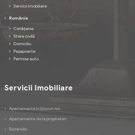
Servicii Imobiliare
România
Cetățenie
Stare civilă
Domiciliu
Pașapoarte
Permise auto
Servicii Imobiliare
Apartamente în blocuri noi
Apartamente de la proprietari
Rezervări