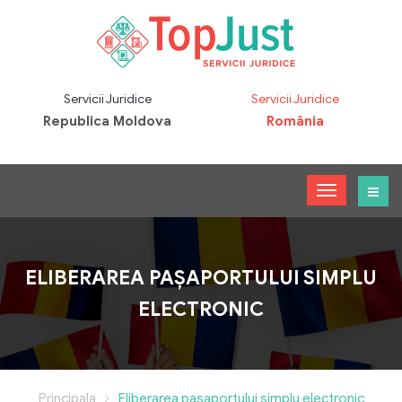
Servicii Juridice
Servicii Juridice
Republica Moldova
România
ELIBERAREA PAȘAPORTULUI SIMPLU
ELECTRONIC
Principala
Eliberarea pașaportului simplu electronic