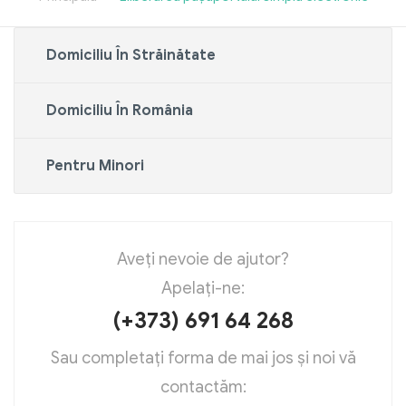
Domiciliu În Străinătate
Domiciliu În România
Pentru Minori
Aveți nevoie de ajutor?
Apelați-ne:
(+373) 691 64 268
Sau completați forma de mai jos și noi vă
contactăm: