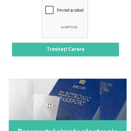
Trimiteți Cerere