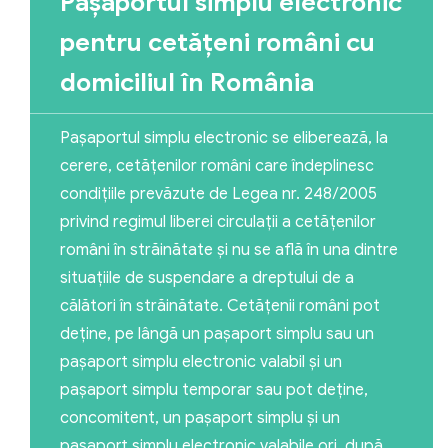
Paşaportul simplu electronic
pentru cetăţeni români cu
domiciliul în România
Paşaportul simplu electronic se eliberează, la
cerere, cetăţenilor români care îndeplinesc
condiţiile prevăzute de Legea nr. 248/2005
privind regimul liberei circulaţii a cetăţenilor
români în străinătate şi nu se află în una dintre
situaţiile de suspendare a dreptului de a
călători în străinătate. Cetăţenii români pot
deţine, pe lângă un paşaport simplu sau un
paşaport simplu electronic valabil şi un
paşaport simplu temporar sau pot deţine,
concomitent, un paşaport simplu şi un
paşaport simplu electronic valabile ori, după