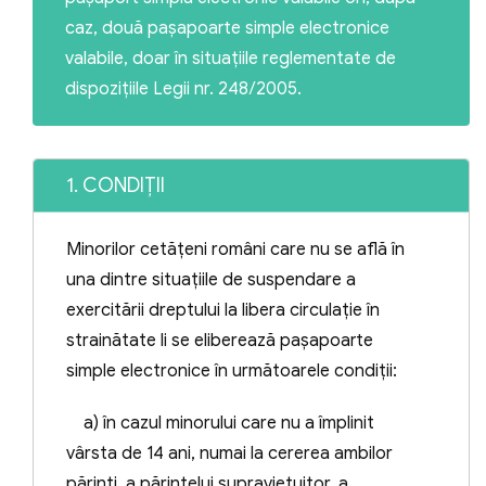
caz, două paşapoarte simple electronice
valabile, doar în situaţiile reglementate de
dispoziţiile Legii nr. 248/2005.
1. CONDIȚII
Minorilor cetăţeni români care nu se află în
una dintre situaţiile de suspendare a
exercitării dreptului la libera circulaţie în
strainătate li se eliberează paşapoarte
simple electronice în următoarele condiţii:
a) în cazul minorului care nu a împlinit
vârsta de 14 ani, numai la cererea ambilor
părinţi, a părintelui supravieţuitor, a